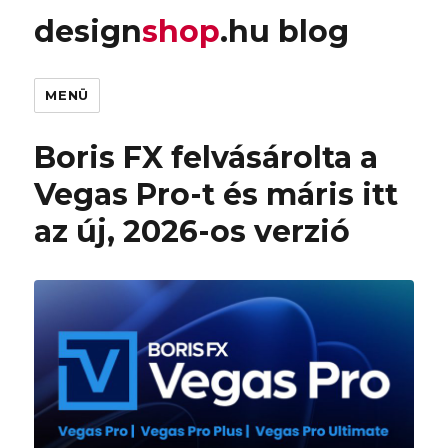
design
shop
.hu blog
MENÜ
Boris FX felvásárolta a
Vegas Pro-t és máris itt
az új, 2026-os verzió