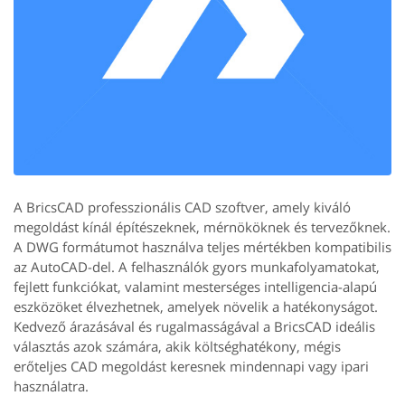
A BricsCAD professzionális CAD szoftver, amely kiváló
megoldást kínál építészeknek, mérnököknek és tervezőknek.
A DWG formátumot használva teljes mértékben kompatibilis
az AutoCAD-del. A felhasználók gyors munkafolyamatokat,
fejlett funkciókat, valamint mesterséges intelligencia-alapú
eszközöket élvezhetnek, amelyek növelik a hatékonyságot.
Kedvező árazásával és rugalmasságával a BricsCAD ideális
választás azok számára, akik költséghatékony, mégis
erőteljes CAD megoldást keresnek mindennapi vagy ipari
használatra.