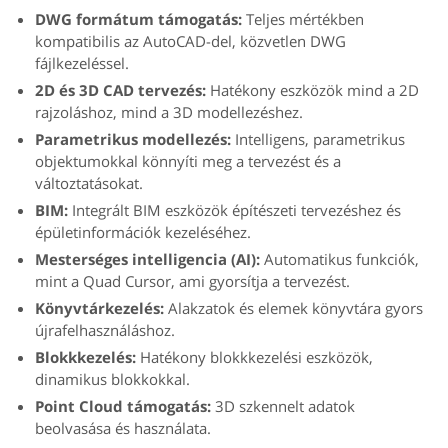
DWG formátum támogatás:
Teljes mértékben
kompatibilis az AutoCAD-del, közvetlen DWG
fájlkezeléssel.
2D és 3D CAD tervezés:
Hatékony eszközök mind a 2D
rajzoláshoz, mind a 3D modellezéshez.
Parametrikus modellezés:
Intelligens, parametrikus
objektumokkal könnyíti meg a tervezést és a
változtatásokat.
BIM:
Integrált BIM eszközök építészeti tervezéshez és
épületinformációk kezeléséhez.
Mesterséges intelligencia (AI):
Automatikus funkciók,
mint a Quad Cursor, ami gyorsítja a tervezést.
Könyvtárkezelés:
Alakzatok és elemek könyvtára gyors
újrafelhasználáshoz.
Blokkkezelés:
Hatékony blokkkezelési eszközök,
dinamikus blokkokkal.
Point Cloud támogatás:
3D szkennelt adatok
beolvasása és használata.