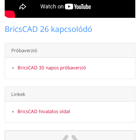
BricsCAD 26 kapcsolódó
Próbaverzió
BricsCAD 30 napos próbaverzió
Linkek
BricsCAD hivatalos oldal