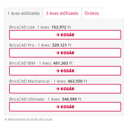
1 éves előfizetés
3 éves előfizetés
Örökös
BricsCAD Lite- 1 éves:
152.972
Ft
KOSÁR
BricsCAD Pro - 1 éves:
329.121
Ft
KOSÁR
BricsCAD BIM - 1 éves:
491.363
Ft
KOSÁR
BricsCAD Mechanical - 1 éves:
463.550
Ft
KOSÁR
BricsCAD Ultimate - 1 éves:
546.989
Ft
KOSÁR
A feltüntetett árak Bruttó árak.