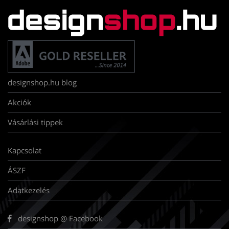
designshop.hu blog
Akciók
Vásárlási tippek
Kapcsolat
ÁSZF
Adatkezelés
designshop @ Facebook