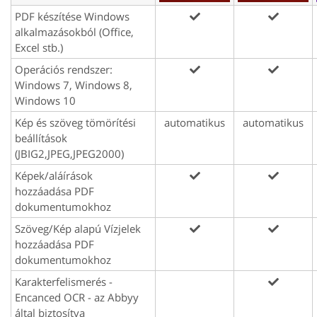
PDF készítése Windows
alkalmazásokból (Office,
Excel stb.)
Operációs rendszer:
Windows 7, Windows 8,
Windows 10
Kép és szöveg tömörítési
automatikus
automatikus
beállítások
(JBIG2,JPEG,JPEG2000)
Képek/aláírások
hozzáadása PDF
dokumentumokhoz
Szöveg/Kép alapú Vízjelek
hozzáadása PDF
dokumentumokhoz
Karakterfelismerés -
Encanced OCR - az Abbyy
által biztosítva