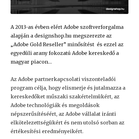
A 2013-as évben elért Adobe szoftverforgalma
alapján a designshop.hu megszerezte az
„Adobe Gold Reseller” minősítést és ezzel az
egyedüli arany fokozatú Adobe kereskedő a
magyar piacon…
Az Adobe partnerkapcsolati viszonteladói
program célja, hogy elismerje és jutalmazza a
kereskedőket műszaki szakértelmükért,
az
Adobe technológiák és megoldások
népszerűsítéséért, az Adobe vállalat iránti
elkötelezettségükért és nem utolsó sorban az
értékesítési eredményeikért.