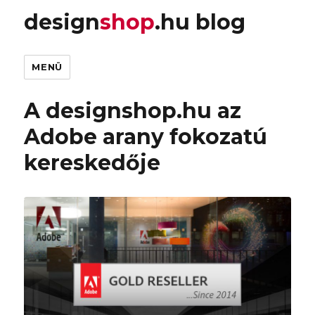
design
shop
.hu blog
MENÜ
A designshop.hu az
Adobe arany fokozatú
kereskedője