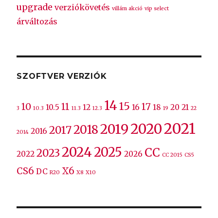
upgrade
verziókövetés
villám akció
vip select
árváltozás
SZOFTVER VERZIÓK
14
15
10
11
17
10.5
12
16
18
20
21
3
10.3
11.3
12.3
19
22
2021
2020
2019
2018
2017
2016
2014
2024
2025
CC
2023
2022
2026
CC 2015
CS5
CS6
X6
DC
R20
X8
X10