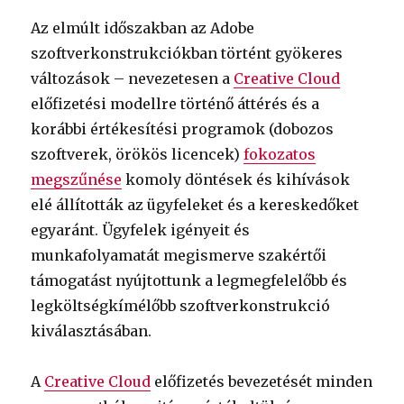
Az elmúlt időszakban az Adobe
szoftverkonstrukciókban történt gyökeres
változások – nevezetesen a
Creative Cloud
előfizetési modellre történő áttérés és a
korábbi értékesítési programok (dobozos
szoftverek, örökös licencek)
fokozatos
megszűnése
komoly döntések és kihívások
elé állították az ügyfeleket és a kereskedőket
egyaránt. Ügyfelek igényeit és
munkafolyamatát megismerve szakértői
támogatást nyújtottunk a legmegfelelőbb és
legköltségkímélőbb szoftverkonstrukció
kiválasztásában.
A
Creative Cloud
előfizetés bevezetését minden