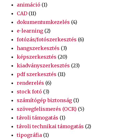
animáció
(1)
CAD
(11)
dokumentumkezelés
(4)
e-learning
(2)
fotózás/fotószerkesztés
(6)
hangszerkesztés
(3)
képszerkesztés
(20)
kiadványszerkesztés
(23)
pdf szerkesztés
(11)
renderelés
(6)
stock fotó
(3)
számítógép biztonság
(1)
szövegfelismerés (OCR)
(5)
távoli támogatás
(1)
távoli technikai támogatás
(2)
tipográfia
(1)