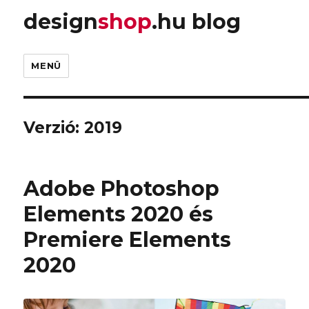
design
shop
.hu blog
MENÜ
Verzió:
2019
Adobe Photoshop
Elements 2020 és
Premiere Elements
2020