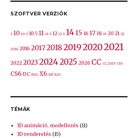
SZOFTVER VERZIÓK
14
15
10
11
17
10.5
12
16
18
20
21
3
10.3
11.3
12.3
19
22
2021
2020
2019
2018
2017
2016
2014
2024
2025
CC
2023
2022
2026
CC 2015
CS5
CS6
X6
DC
R20
X8
X10
TÉMÁK
3D animáció, modellezés
(11)
3D renderelés
(15)