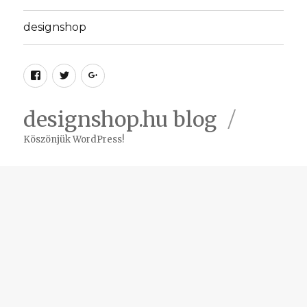
designshop
Facebook
Twitter
Google
plus
designshop.hu blog
Köszönjük WordPress!