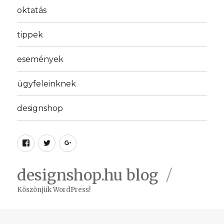
oktatás
tippek
események
ügyfeleinknek
designshop
Facebook
Twitter
Google
plus
designshop.hu blog
Köszönjük WordPress!