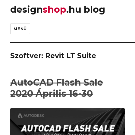
design
shop
.hu blog
MENÜ
Szoftver:
Revit LT Suite
AutoCAD Flash Sale
2020 Április 16-30