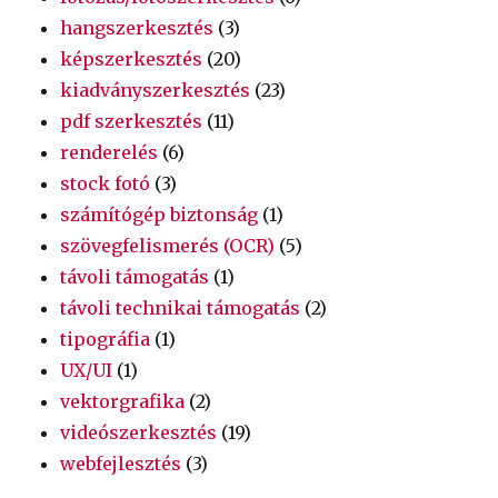
hangszerkesztés
(3)
képszerkesztés
(20)
kiadványszerkesztés
(23)
pdf szerkesztés
(11)
renderelés
(6)
stock fotó
(3)
számítógép biztonság
(1)
szövegfelismerés (OCR)
(5)
távoli támogatás
(1)
távoli technikai támogatás
(2)
tipográfia
(1)
UX/UI
(1)
vektorgrafika
(2)
videószerkesztés
(19)
webfejlesztés
(3)