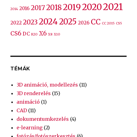
2021
2020
2019
2018
2017
2016
2014
2024
2025
CC
2023
2022
2026
CC 2015
CS5
CS6
X6
DC
R20
X8
X10
TÉMÁK
3D animáció, modellezés
(11)
3D renderelés
(15)
animáció
(1)
CAD
(11)
dokumentumkezelés
(4)
e-learning
(2)
fotózás/fotószerkesztés
(6)