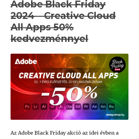
Adobe Black Friday
2024 – Creative Cloud
All Apps 50%
kedvezménnyel
Az Adobe Black Friday akció az idei évben a