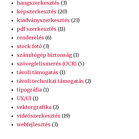
hangszerkesztés
(3)
képszerkesztés
(20)
kiadványszerkesztés
(23)
pdf szerkesztés
(11)
renderelés
(6)
stock fotó
(3)
számítógép biztonság
(1)
szövegfelismerés (OCR)
(5)
távoli támogatás
(1)
távoli technikai támogatás
(2)
tipográfia
(1)
UX/UI
(1)
vektorgrafika
(2)
videószerkesztés
(19)
webfejlesztés
(3)