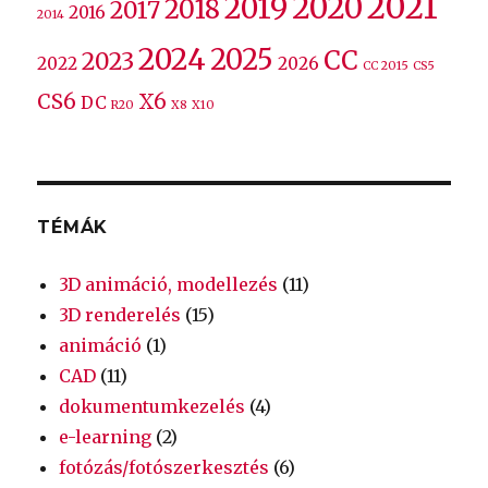
2021
2020
2019
2018
2017
2016
2014
2024
2025
CC
2023
2022
2026
CC 2015
CS5
CS6
X6
DC
R20
X8
X10
TÉMÁK
3D animáció, modellezés
(11)
3D renderelés
(15)
animáció
(1)
CAD
(11)
dokumentumkezelés
(4)
e-learning
(2)
fotózás/fotószerkesztés
(6)