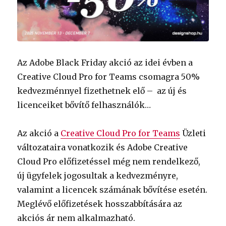
Az Adobe Black Friday akció az idei évben a
Creative Cloud Pro for Teams csomagra 50%
kedvezménnyel fizethetnek elő – az új és
licenceiket bővítő felhasználók…
Az akció a
Creative Cloud Pro for Teams
Üzleti
változataira vonatkozik és Adobe Creative
Cloud Pro előfizetéssel még nem rendelkező,
új ügyfelek jogosultak a kedvezményre,
valamint a licencek számának bővítése esetén.
Meglévő előfizetések hosszabbítására az
akciós ár nem alkalmazható.