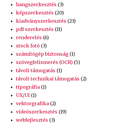
hangszerkesztés
(3)
képszerkesztés
(20)
kiadványszerkesztés
(23)
pdf szerkesztés
(11)
renderelés
(6)
stock fotó
(3)
számítógép biztonság
(1)
szövegfelismerés (OCR)
(5)
távoli támogatás
(1)
távoli technikai támogatás
(2)
tipográfia
(1)
UX/UI
(1)
vektorgrafika
(2)
videószerkesztés
(19)
webfejlesztés
(3)