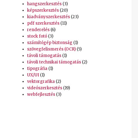
hangszerkesztés
(3)
képszerkesztés
(20)
kiadványszerkesztés
(23)
pdf szerkesztés
(11)
renderelés
(6)
stock fotó
(3)
számítógép biztonság
(1)
szövegfelismerés (OCR)
(5)
távoli támogatás
(1)
távoli technikai támogatás
(2)
tipográfia
(1)
UX/UI
(1)
vektorgrafika
(2)
videószerkesztés
(19)
webfejlesztés
(3)