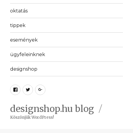
oktatás
tippek
események
ügyfeleinknek
designshop
Facebook
Twitter
Google
plus
designshop.hu blog
Köszönjük WordPress!