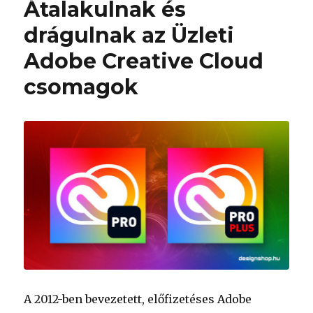
Átalakulnak és
drágulnak az Üzleti
Adobe Creative Cloud
csomagok
A 2012-ben bevezetett, előfizetéses Adobe