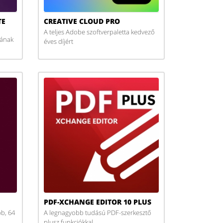
TE
CREATIVE CLOUD PRO
A teljes Adobe szoftverpaletta kedvező
jának
éves díjért
PDF-XCHANGE EDITOR 10 PLUS
bb, 64
A legnagyobb tudású PDF-szerkesztő
plusz funkciókkal