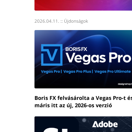
2026.04.11. ::
Újdonságok
Boris FX felvásárolta a Vegas Pro-t é
máris itt az új, 2026-os verzió