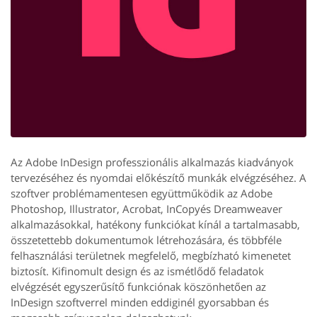
Az Adobe InDesign professzionális alkalmazás kiadványok
tervezéséhez és nyomdai előkészítő munkák elvégzéséhez. A
szoftver problémamentesen együttműködik az Adobe
Photoshop, Illustrator, Acrobat, InCopyés Dreamweaver
alkalmazásokkal, hatékony funkciókat kínál a tartalmasabb,
összetettebb dokumentumok létrehozására, és többféle
felhasználási területnek megfelelő, megbízható kimenetet
biztosít. Kifinomult design és az ismétlődő feladatok
elvégzését egyszerűsítő funkciónak köszönhetően az
InDesign szoftverrel minden eddiginél gyorsabban és