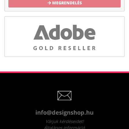
MEGRENDELÉS
info@designshop.hu
Várjuk kérdéseidet!
Általános információ