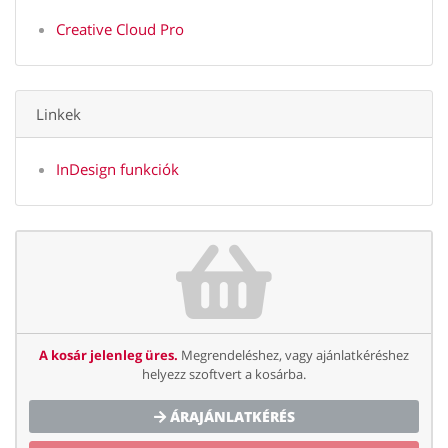
Creative Cloud Pro
Linkek
InDesign funkciók
A kosár jelenleg üres.
Megrendeléshez, vagy ajánlatkéréshez
helyezz szoftvert a kosárba.
ÁRAJÁNLATKÉRÉS