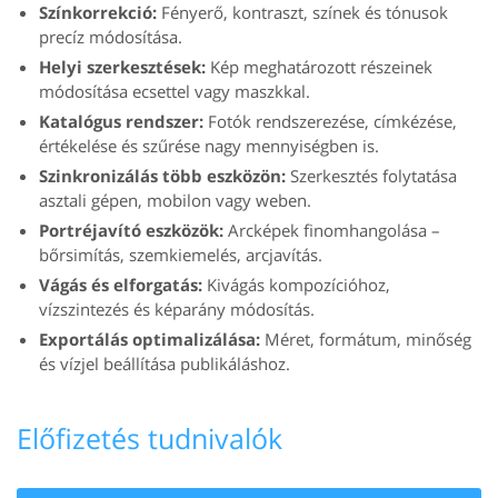
Színkorrekció:
Fényerő, kontraszt, színek és tónusok
precíz módosítása.
Helyi szerkesztések:
Kép meghatározott részeinek
módosítása ecsettel vagy maszkkal.
Katalógus rendszer:
Fotók rendszerezése, címkézése,
értékelése és szűrése nagy mennyiségben is.
Szinkronizálás több eszközön:
Szerkesztés folytatása
asztali gépen, mobilon vagy weben.
Portréjavító eszközök:
Arcképek finomhangolása –
bőrsimítás, szemkiemelés, arcjavítás.
Vágás és elforgatás:
Kivágás kompozícióhoz,
vízszintezés és képarány módosítás.
Exportálás optimalizálása:
Méret, formátum, minőség
és vízjel beállítása publikáláshoz.
Előfizetés tudnivalók