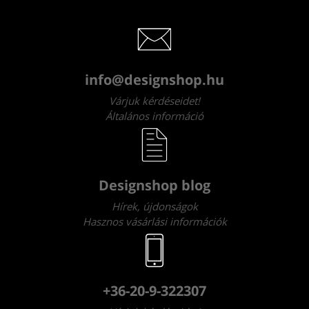
info@designshop.hu
Várjuk kérdéseidet!
Általános információ
Designshop blog
Hírek, újdonságok
Hasznos vásárlási információk
+36-20-9-322307