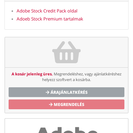
Adobe Stock Credit Pack oldal
Adoeb Stock Premium tartalmak
A kosár jelenleg üres.
Megrendeléshez, vagy ajánlatkéréshez
helyezz szoftvert a kosárba.
ÁRAJÁNLATKÉRÉS
MEGRENDELÉS