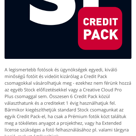
A legismertebb fotósok és ügynökségek egyedi, kiváló
minőségű fotóit és videóit kizárólag a Credit Pack
csomagokkal vásárolhatjuk meg - ezekhez nem férünk hozzá
az egyéb Stock előfizetésekkel vagy a Creative Cloud Pro
Plus csomaggal sem. Összesen 6 Credit Pack közül
választhatunk és a crediteket 1 évig használhatjuk fel.
Bármikor kiegészíthetjük standard Stock csomagunkat az
egyik Credit Pack-el, ha csak a Prémium fotók közt találtuk
meg a tökéletes anyagot a projekthez, vagy ha Extended
license szükséges a fotó felhasználásához pl. valami tárgyra