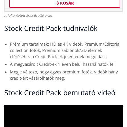
KOSÁR
A feltüntetett árak Bruttó árak.
Stock Credit Pack tudnivalók
Prémium tartalmak: HD és 4K videók, Premium/Editorial
collection fotók, Prémium sablonok/3D elemek
eléréséhez a Credit Pack-ek jelentenek megoldást.
A megvásárolt Credit-ek 1 éven belül használhatók fel.
Megj.: változó, hogy egyes prémium fotók, videók hány
credit-ért vásárolhatók meg.
Stock Credit Pack bemutató videó