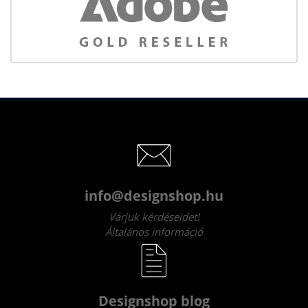
info@designshop.hu
Várjuk kérdéseidet!
Általános információ
Designshop blog