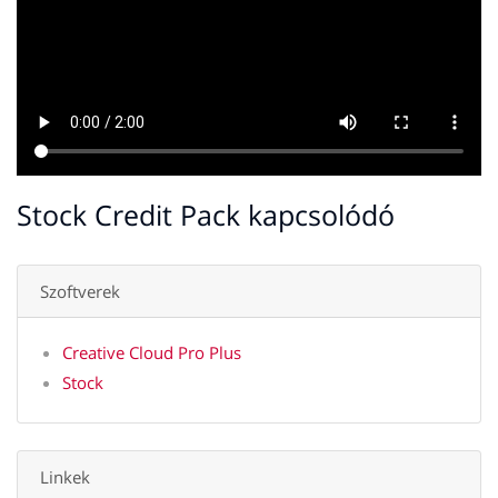
Stock Credit Pack kapcsolódó
Szoftverek
Creative Cloud Pro Plus
Stock
Linkek