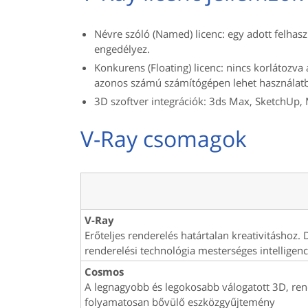
Névre szóló (Named) licenc: egy adott felhasz
engedélyez.
Konkurens (Floating) licenc: nincs korlátozv
azonos számú számítógépen lehet használat
3D szoftver integrációk: 3ds Max, SketchUp, 
V-Ray csomagok
V-Ray
Erőteljes renderelés határtalan kreativitáshoz. 
renderelési technológia mesterséges intelligen
Cosmos
A legnagyobb és legokosabb válogatott 3D, ren
folyamatosan bővülő eszközgyűjtemény