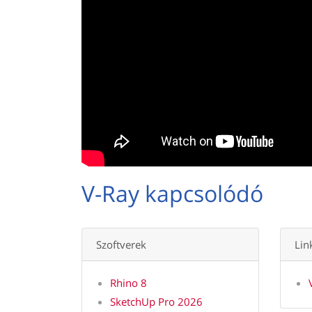
V-Ray kapcsolódó
Szoftverek
Lin
Rhino 8
SketchUp Pro 2026