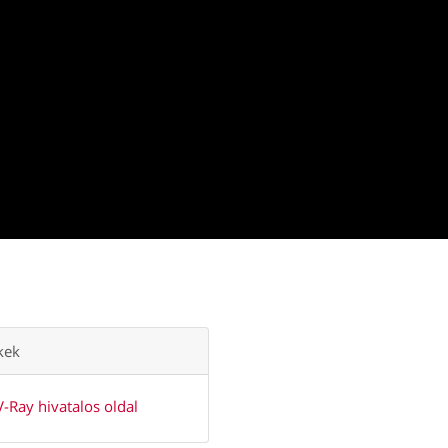
kek
V-Ray hivatalos oldal