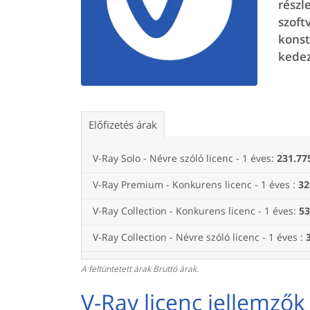
részl
szoft
konst
kedez
Előfizetés árak
V-Ray Solo - Névre szóló licenc - 1 éves:
231.77
V-Ray Premium - Konkurens licenc - 1 éves :
32
V-Ray Collection - Konkurens licenc - 1 éves:
53
V-Ray Collection - Névre szóló licenc - 1 éves :
A feltüntetett árak Bruttó árak.
V-Ray licenc jellemzők