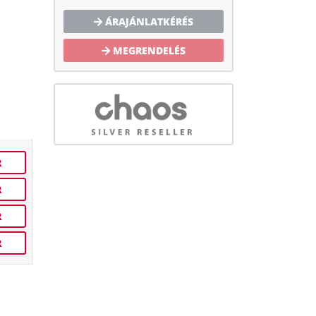
ÁRAJÁNLATKÉRÉS
MEGRENDELÉS
R
R
R
R